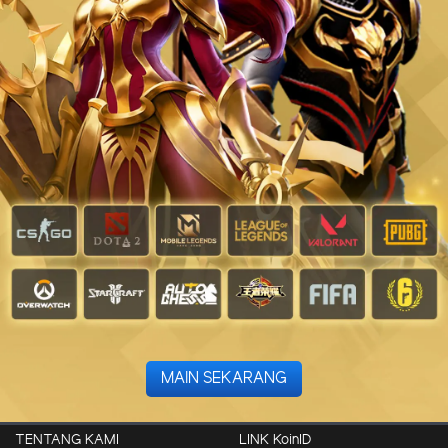
MAIN SEKARANG
TENTANG KAMI
LINK KoinID