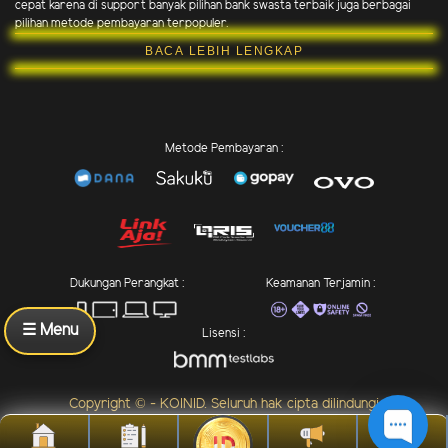
cepat karena di support banyak pilihan bank swasta terbaik juga berbagai
pilihan metode pembayaran terpopuler.
BACA LEBIH LENGKAP
Metode Pembayaran :
Dukungan Perangkat :
Keamanan Terjamin :
☰ Menu
Lisensi :
Copyright © - KOINID. Seluruh hak cipta dilindungi