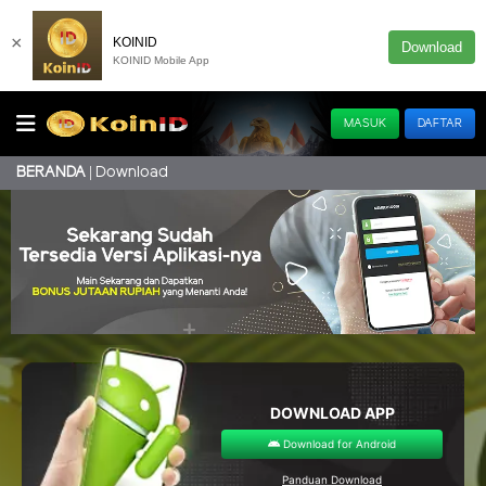
×
KOINID
Download
KOINID Mobile App
MASUK
DAFTAR
Download
BERANDA
DOWNLOAD APP
Download for Android
Panduan Download